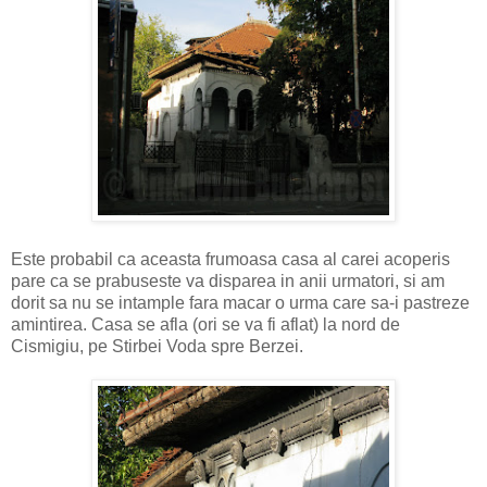
Este probabil ca aceasta frumoasa casa al carei acoperis
pare ca se prabuseste va disparea in anii urmatori, si am
dorit sa nu se intample fara macar o urma care sa-i pastreze
amintirea. Casa se afla (ori se va fi aflat) la nord de
Cismigiu, pe Stirbei Voda spre Berzei.